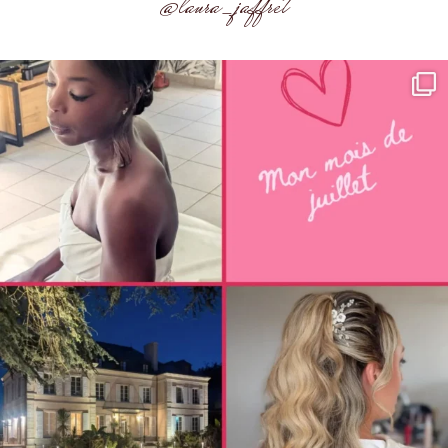
@laura_jaffret