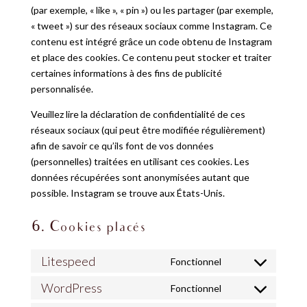
(par exemple, « like », « pin ») ou les partager (par exemple,
« tweet ») sur des réseaux sociaux comme Instagram. Ce
contenu est intégré grâce un code obtenu de Instagram
et place des cookies. Ce contenu peut stocker et traiter
certaines informations à des fins de publicité
personnalisée.
Veuillez lire la déclaration de confidentialité de ces
réseaux sociaux (qui peut être modifiée régulièrement)
afin de savoir ce qu’ils font de vos données
(personnelles) traitées en utilisant ces cookies. Les
données récupérées sont anonymisées autant que
possible. Instagram se trouve aux États-Unis.
6. Cookies placés
Litespeed
Fonctionnel
Consent
to
WordPress
Fonctionnel
Consent
service